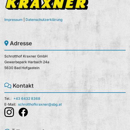
Impressum
|
Datenschutzerklärung
Adresse

Schrotthof Kraxner GmbH
Gewerbepark Harbach 24a
5630 Bad Hofgastein
Kontakt

Tel.:
+43 6432 8368
E-Mail:
schrotthofkraxner@sbg.at