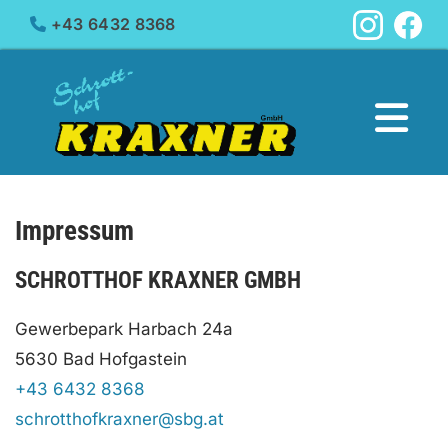
+43 6432 8368

Impressum
SCHROTTHOF KRAXNER GMBH
Gewerbepark Harbach 24a
5630 Bad Hofgastein
+43 6432 8368
schrotthofkraxner@sbg.at