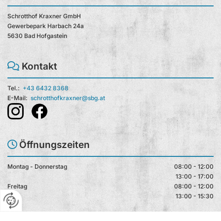
Schrotthof Kraxner GmbH
Gewerbepark Harbach 24a
5630 Bad Hofgastein
Kontakt

Tel.:
+43 6432 8368
E-Mail:
schrotthofkraxner@sbg.at
Öffnungszeiten

Montag - Donnerstag
08:00 - 12:00
13:00 - 17:00
Freitag
08:00 - 12:00
13:00 - 15:30