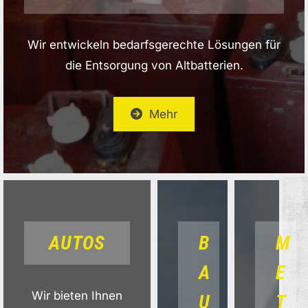
Wir entwickeln bedarfsgerechte Lösungen für
die Entsorgung von Altbatterien.
Mehr
AUTOS
B
M
A
E
Wir bieten Ihnen
U
T