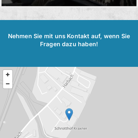
Nehmen Sie mit uns Kontakt auf, wenn Sie
Fragen dazu haben!